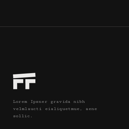
Lorem Ipsner gravida nibh
velmlaucti eialiquetmue, aene
sollic.