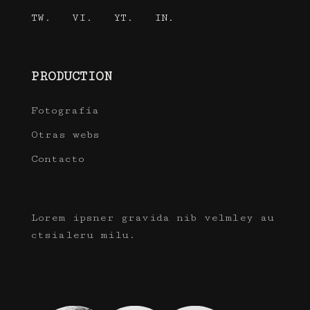
TW.
VI.
YT.
IN.
PRODUCTION
Fotografía
Otras webs
Contacto
Lorem ipsner gravida nib velmley au
ctsialeru milu.