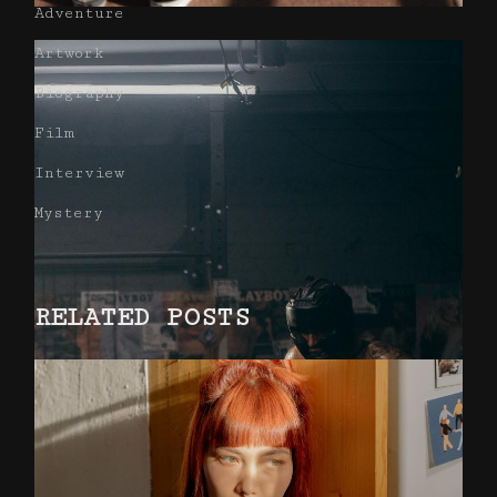
Adventure
Artwork
Biography
Film
Interview
Mystery
RELATED POSTS