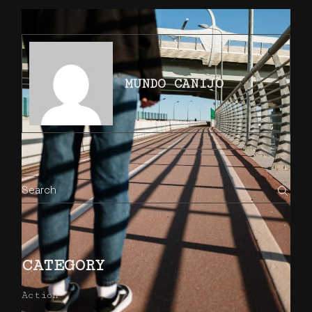
MUNDO CANIJO
CATEGORY
Action