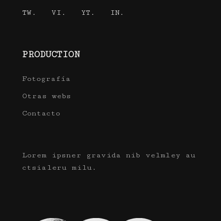
TW.
VI.
YT.
IN.
PRODUCTION
Fotografía
Otras webs
Contacto
Lorem ipsner gravida nib velmley au
ctsialeru milu.