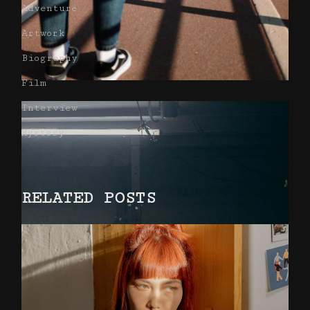
Adventure
Artwork
Biography
Film
Interview
Mystery
RELATED POSTS