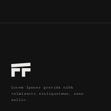
Lorem Ipsner gravida nibh
velmlaucti eialiquetmue, aene
sollic.