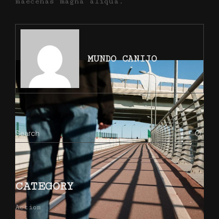
maecenas magna aliqua.
MUNDO CANIJO
CATEGORY
Action