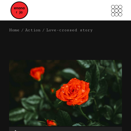
Home
Action
Love-crossed
story
Reproductor