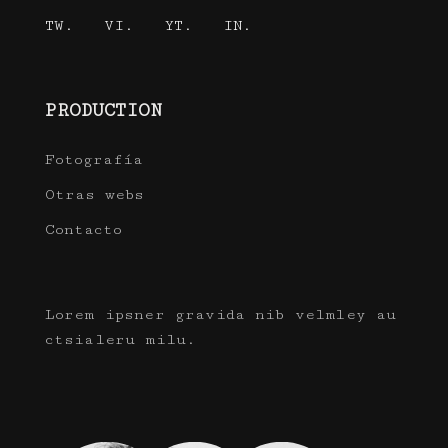
TW.
VI.
YT.
IN.
PRODUCTION
Fotografía
Otras webs
Contacto
Lorem ipsner gravida nib velmley au
ctsialeru milu.