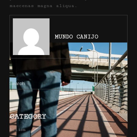
maecenas magna aliqua.
MUNDO CANIJO
CATEGORY
Action