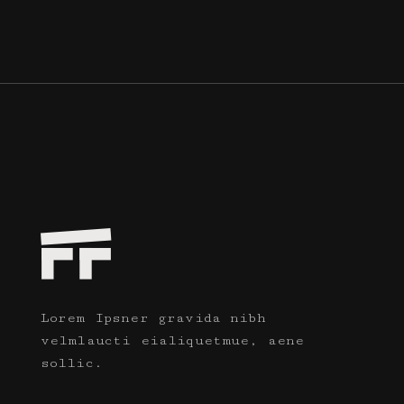
Lorem Ipsner gravida nibh
velmlaucti eialiquetmue, aene
sollic.