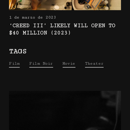
1 de marzo de 2023
‘CREED III’ LIKELY WILL OPEN TO
$40 MILLION (2023)
TAGS
Film
Film Noir
Movie
Theater