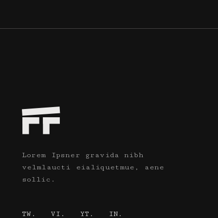
Lorem Ipsner gravida nibh
velmlaucti eialiquetmue, aene
sollic.
TW.
VI.
YT.
IN.