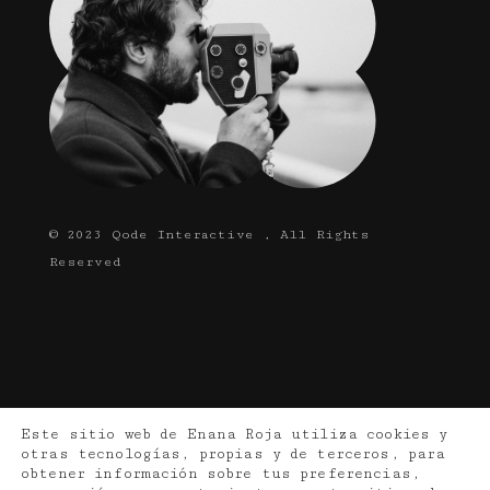
© 2023
Qode Interactive
, All Rights
Reserved
Este sitio web de Enana Roja utiliza cookies y
otras tecnologías, propias y de terceros, para
obtener información sobre tus preferencias,