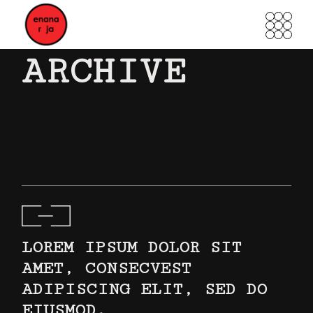
Skip
to
the
content
ARCHIVE
LOREM IPSUM DOLOR SIT
AMET, CONSECVEST
ADIPISCING ELIT, SED DO
EIUSMOD.