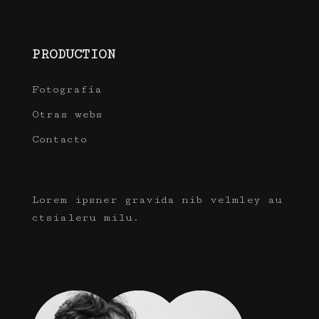
PRODUCTION
Fotografía
Otras webs
Contacto
Lorem ipsner gravida nib velmley au
ctsialeru milu.