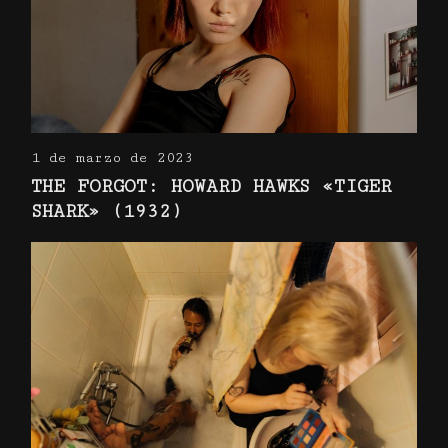
1 de marzo de 2023
THE FORGOT: HOWARD HAWKS «TIGER
SHARK» (1932)